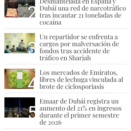
Desmantelada en España y
2
Dubái una red de narcotráfico
tras incautar 21 toneladas de
cocaína
Un repartidor se enfrenta a
3
cargos por malversación de
fondos tras accidente de
tráfico en Sharjah
Los mercados de Emiratos,
4
libres de lechuga vinculada al
brote de ciclosporiasis
Emaar de Dubái registra un
5
aumento del 21% en ingresos
durante el primer semestre
de 2026