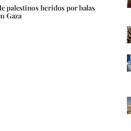
e palestinos heridos por balas
en Gaza