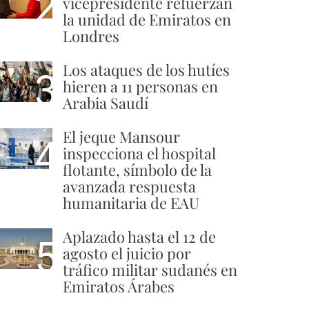
2
vicepresidente refuerzan
la unidad de Emiratos en
Londres
Los ataques de los hutíes
3
hieren a 11 personas en
Arabia Saudí
El jeque Mansour
4
inspecciona el hospital
flotante, símbolo de la
avanzada respuesta
humanitaria de EAU
Aplazado hasta el 12 de
5
agosto el juicio por
tráfico militar sudanés en
Emiratos Árabes