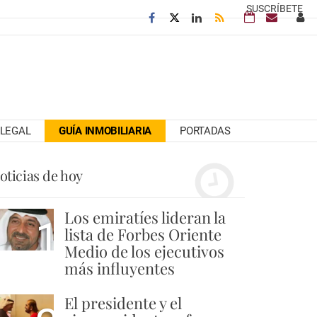
SUSCRÍBETE
LEGAL
GUÍA INMOBILIARIA
PORTADAS
oticias de hoy
Los emiratíes lideran la
1
lista de Forbes Oriente
Medio de los ejecutivos
más influyentes
El presidente y el