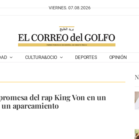
VIERNES. 07.08.2026
DAD
CULTURA&OCIO
DEPORTES
OPINIÓN
N
promesa del rap King Von en un
n un aparcamiento