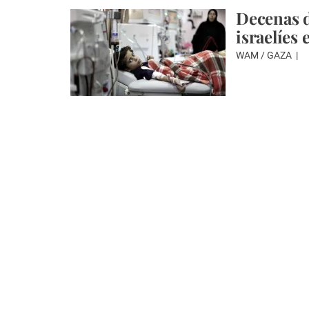
Decenas d
israelíes 
WAM / GAZA