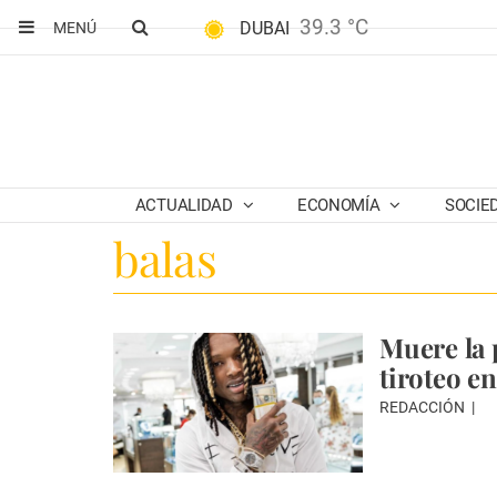
39.3 °C
DUBAI
MENÚ
ACTUALIDAD
ECONOMÍA
SOCIE
balas
Muere la 
tiroteo e
REDACCIÓN