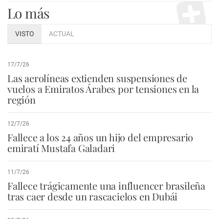
Lo más
VISTO
ACTUAL
17/7/26
Las aerolíneas extienden suspensiones de
vuelos a Emiratos Árabes por tensiones en la
región
12/7/26
Fallece a los 24 años un hijo del empresario
emiratí Mustafa Galadari
11/7/26
Fallece trágicamente una influencer brasileña
tras caer desde un rascacielos en Dubái