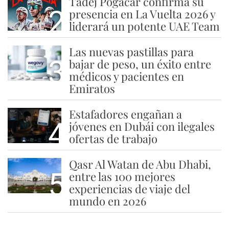
Tadej Pogacar confirma su
2
presencia en La Vuelta 2026 y
liderará un potente UAE Team
Las nuevas pastillas para
3
bajar de peso, un éxito entre
médicos y pacientes en
Emiratos
Estafadores engañan a
4
jóvenes en Dubái con ilegales
ofertas de trabajo
Qasr Al Watan de Abu Dhabi,
5
entre las 100 mejores
experiencias de viaje del
mundo en 2026