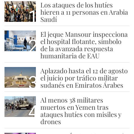
Los ataques de los hutíes
1
hieren a 11 personas en Arabia
Saudí
El jeque Mansour inspecciona
2
el hospital flotante, símbolo
de la avanzada respuesta
humanitaria de EAU
Aplazado hasta el 12 de agosto
3
el juicio por tráfico militar
sudanés en Emiratos Árabes
Al menos 38 militares
4
muertos en Yemen tras
ataques hutíes con misiles y
drones