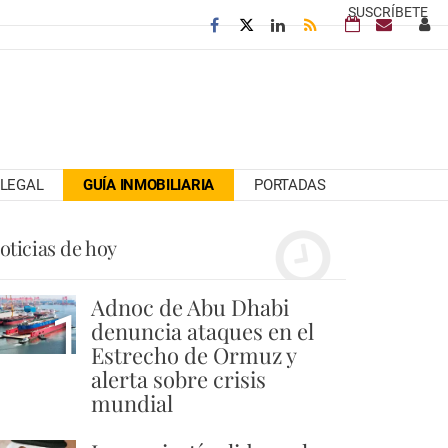
SUSCRÍBETE
LEGAL
GUÍA INMOBILIARIA
PORTADAS
oticias de hoy
Adnoc de Abu Dhabi
1
denuncia ataques en el
Estrecho de Ormuz y
alerta sobre crisis
mundial