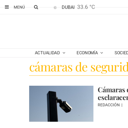
33.6 °C
DUBAI
MENÚ
ACTUALIDAD
ECONOMÍA
SOCIE
cámaras de seguri
Cámaras d
esclarace
REDACCIÓN