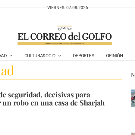
VIERNES. 07.08.2026
DAD
CULTURA&OCIO
DEPORTES
OPINIÓN
dad
N
e seguridad, decisivas para
r un robo en una casa de Sharjah