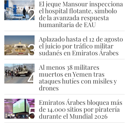
El jeque Mansour inspecciona
2
el hospital flotante, símbolo
de la avanzada respuesta
humanitaria de EAU
Aplazado hasta el 12 de agosto
3
el juicio por tráfico militar
sudanés en Emiratos Árabes
Al menos 38 militares
4
muertos en Yemen tras
ataques hutíes con misiles y
drones
Emiratos Árabes bloquea más
5
de 14.000 sitios por piratería
durante el Mundial 2026