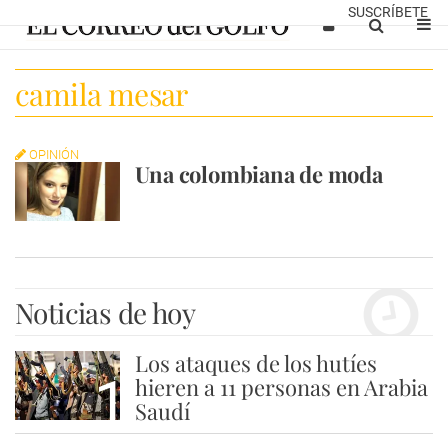
SUSCRÍBETE
camila mesar
OPINIÓN
Una colombiana de moda
Noticias de hoy
Los ataques de los hutíes
1
hieren a 11 personas en Arabia
Saudí