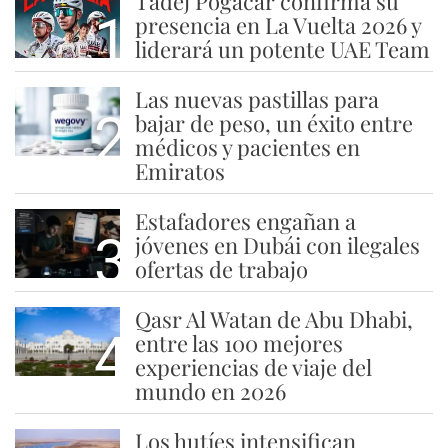
Tadej Pogacar confirma su
1
presencia en La Vuelta 2026 y
liderará un potente UAE Team
Las nuevas pastillas para
2
bajar de peso, un éxito entre
médicos y pacientes en
Emiratos
Estafadores engañan a
3
jóvenes en Dubái con ilegales
ofertas de trabajo
Qasr Al Watan de Abu Dhabi,
4
entre las 100 mejores
experiencias de viaje del
mundo en 2026
Los hutíes intensifican