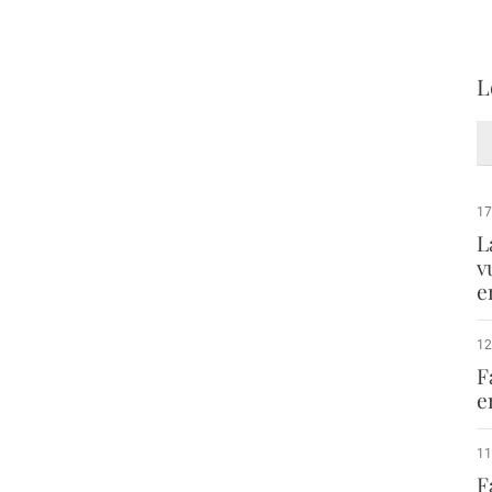
L
17
L
v
e
12
F
e
11
F