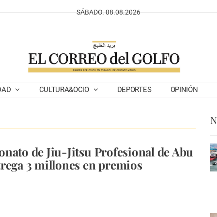
SÁBADO. 08.08.2026
DAD
CULTURA&OCIO
DEPORTES
OPINIÓN
N
nato de Jiu-Jitsu Profesional de Abu
rega 3 millones en premios