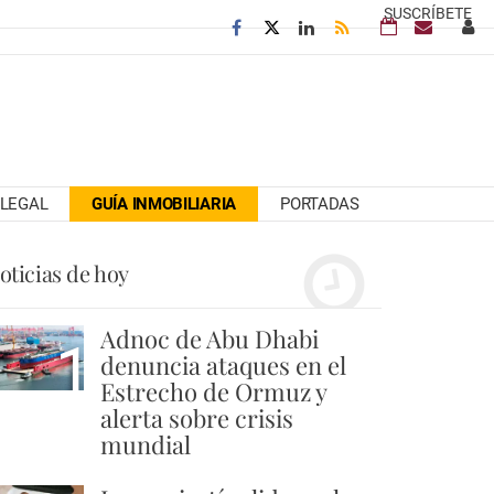
SUSCRÍBETE
LEGAL
GUÍA INMOBILIARIA
PORTADAS
oticias de hoy
Adnoc de Abu Dhabi
1
denuncia ataques en el
Estrecho de Ormuz y
alerta sobre crisis
mundial