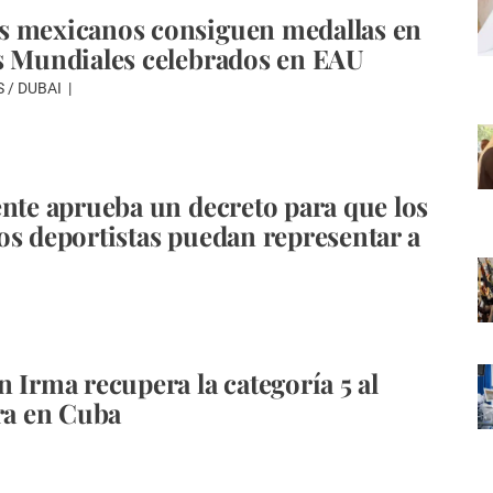
s mexicanos consiguen medallas en
s Mundiales celebrados en EAU
 / DUBAI
ente aprueba un decreto para que los
os deportistas puedan representar a
n Irma recupera la categoría 5 al
rra en Cuba