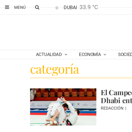
33.9 °C
DUBAI
MENÚ
ACTUALIDAD
ECONOMÍA
SOCIE
categoría
El Campeo
Dhabi ent
REDACCIÓN