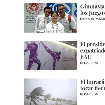
Gimnasta
los Juego
RICHARD RAMOS
El presid
expatriad
EAU
REDACCIÓN
El huracá
tocar tie
REDACCIÓN