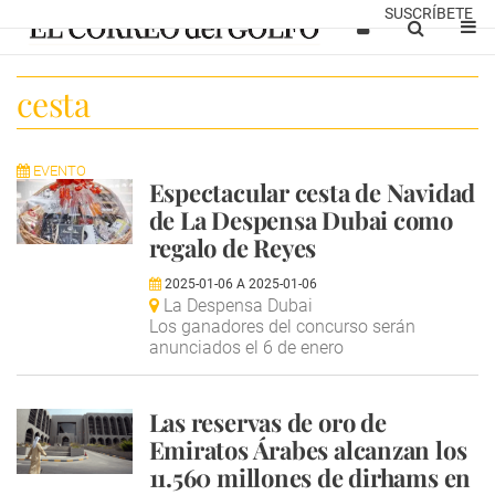
SUSCRÍBETE
cesta
EVENTO
Espectacular cesta de Navidad
de La Despensa Dubai como
regalo de Reyes
2025-01-06
A
2025-01-06
La Despensa Dubai
Los ganadores del concurso serán
anunciados el 6 de enero
Las reservas de oro de
Emiratos Árabes alcanzan los
11.560 millones de dirhams en