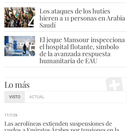
Los ataques de los hutíes
4
hieren a 11 personas en Arabia
Saudí
El jeque Mansour inspecciona
5
el hospital flotante, símbolo
de la avanzada respuesta
humanitaria de EAU
Lo más
VISTO
ACTUAL
17/7/26
Las aerolíneas extienden suspensiones de
vuelos a Emiratos Árabes por tensiones en la