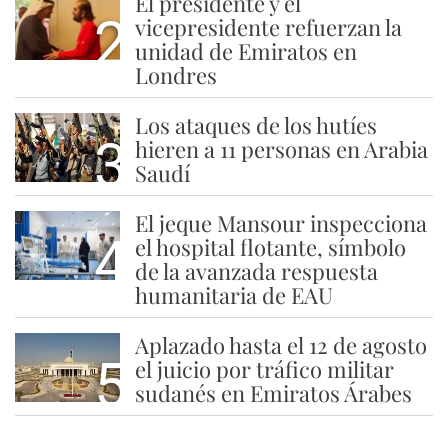
El presidente y el
2
vicepresidente refuerzan la
unidad de Emiratos en
Londres
Los ataques de los hutíes
3
hieren a 11 personas en Arabia
Saudí
El jeque Mansour inspecciona
4
el hospital flotante, símbolo
de la avanzada respuesta
humanitaria de EAU
Aplazado hasta el 12 de agosto
5
el juicio por tráfico militar
sudanés en Emiratos Árabes