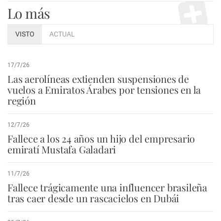
Lo más
VISTO
ACTUAL
17/7/26
Las aerolíneas extienden suspensiones de
vuelos a Emiratos Árabes por tensiones en la
región
12/7/26
Fallece a los 24 años un hijo del empresario
emiratí Mustafa Galadari
11/7/26
Fallece trágicamente una influencer brasileña
tras caer desde un rascacielos en Dubái