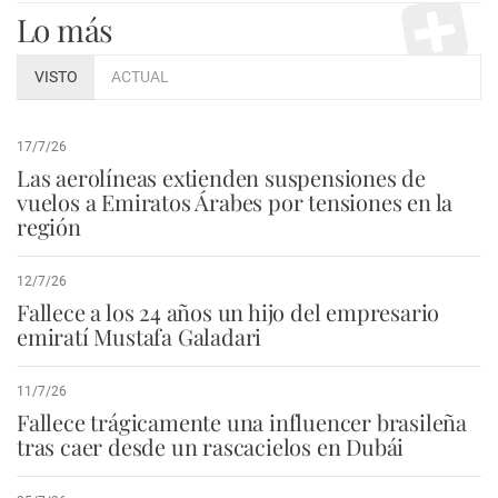
Lo más
VISTO
ACTUAL
17/7/26
Las aerolíneas extienden suspensiones de
vuelos a Emiratos Árabes por tensiones en la
región
12/7/26
Fallece a los 24 años un hijo del empresario
emiratí Mustafa Galadari
11/7/26
Fallece trágicamente una influencer brasileña
tras caer desde un rascacielos en Dubái