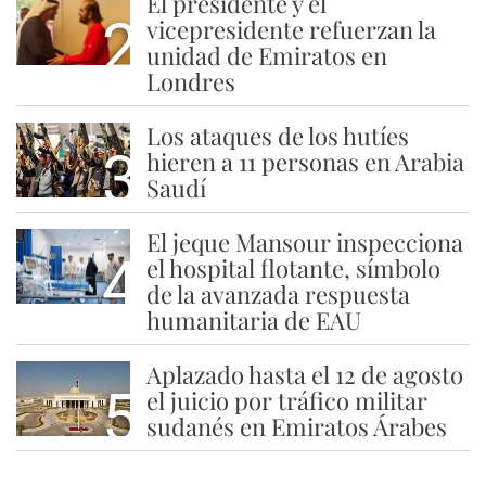
El presidente y el
2
vicepresidente refuerzan la
unidad de Emiratos en
Londres
Los ataques de los hutíes
3
hieren a 11 personas en Arabia
Saudí
El jeque Mansour inspecciona
4
el hospital flotante, símbolo
de la avanzada respuesta
humanitaria de EAU
Aplazado hasta el 12 de agosto
5
el juicio por tráfico militar
sudanés en Emiratos Árabes