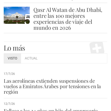
Qasr Al Watan de Abu Dhabi,
5
entre las 100 mejores
experiencias de viaje del
mundo en 2026
Lo más
VISTO
ACTUAL
17/7/26
Las aerolíneas extienden suspensiones de
vuelos a Emiratos Árabes por tensiones en la
región
12/7/26
Fallece a los 24 años un hijo del empresario