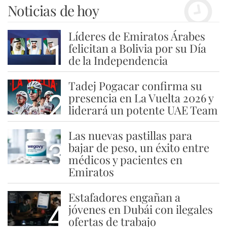
Noticias de hoy
Líderes de Emiratos Árabes
1
felicitan a Bolivia por su Día
de la Independencia
Tadej Pogacar confirma su
2
presencia en La Vuelta 2026 y
liderará un potente UAE Team
Las nuevas pastillas para
3
bajar de peso, un éxito entre
médicos y pacientes en
Emiratos
Estafadores engañan a
4
jóvenes en Dubái con ilegales
ofertas de trabajo