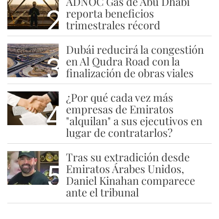
ADNOC Gas de Abu Dhabi
2
reporta beneficios
trimestrales récord
Dubái reducirá la congestión
3
en Al Qudra Road con la
finalización de obras viales
¿Por qué cada vez más
4
empresas de Emiratos
"alquilan" a sus ejecutivos en
lugar de contratarlos?
Tras su extradición desde
5
Emiratos Árabes Unidos,
Daniel Kinahan comparece
ante el tribunal