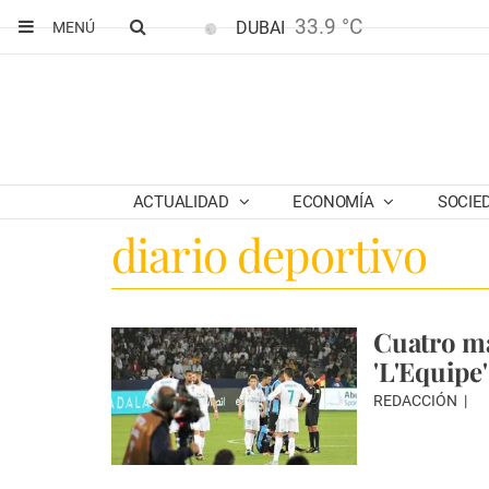
33.9 °C
DUBAI
MENÚ
ACTUALIDAD
ECONOMÍA
SOCIE
diario deportivo
Cuatro ma
'L'Equipe'
REDACCIÓN