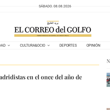
SÁBADO. 08.08.2026
DAD
CULTURA&OCIO
DEPORTES
OPINIÓN
N
dridistas en el once del año de