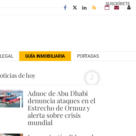
SUSCRÍBETE
LEGAL
GUÍA INMOBILIARIA
PORTADAS
oticias de hoy
Adnoc de Abu Dhabi
1
denuncia ataques en el
Estrecho de Ormuz y
alerta sobre crisis
mundial