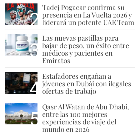
Tadej Pogacar confirma su
2
presencia en La Vuelta 2026 y
liderará un potente UAE Team
Las nuevas pastillas para
3
bajar de peso, un éxito entre
médicos y pacientes en
Emiratos
Estafadores engañan a
4
jóvenes en Dubái con ilegales
ofertas de trabajo
Qasr Al Watan de Abu Dhabi,
5
entre las 100 mejores
experiencias de viaje del
mundo en 2026