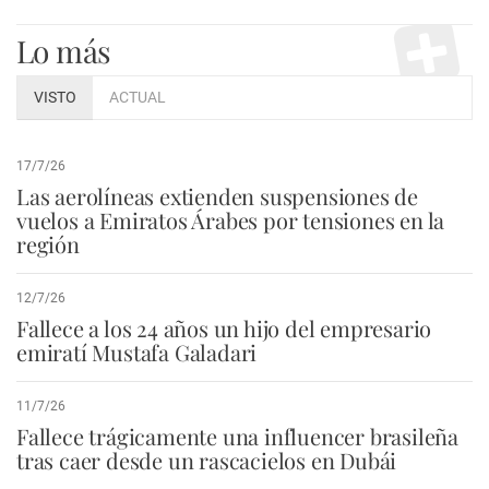
Lo más
VISTO
ACTUAL
17/7/26
Las aerolíneas extienden suspensiones de
vuelos a Emiratos Árabes por tensiones en la
región
12/7/26
Fallece a los 24 años un hijo del empresario
emiratí Mustafa Galadari
11/7/26
Fallece trágicamente una influencer brasileña
tras caer desde un rascacielos en Dubái