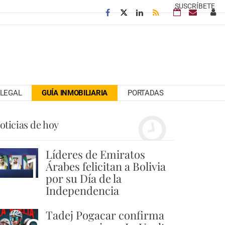
SUSCRÍBETE
LEGAL
GUÍA INMOBILIARIA
PORTADAS
oticias de hoy
Líderes de Emiratos
1
Árabes felicitan a Bolivia
por su Día de la
Independencia
Tadej Pogacar confirma