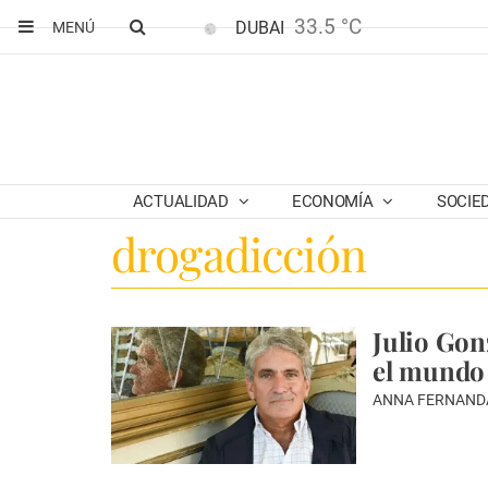
33.5 °C
DUBAI
MENÚ
ACTUALIDAD
ECONOMÍA
SOCIE
drogadicción
Julio Gonz
el mundo 
ANNA FERNAND