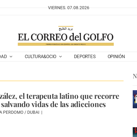
VIERNES. 07.08.2026
DAD
CULTURA&OCIO
DEPORTES
OPINIÓN
N
ález, el terapeuta latino que recorre
salvando vidas de las adicciones
A PERDOMO / DUBAI