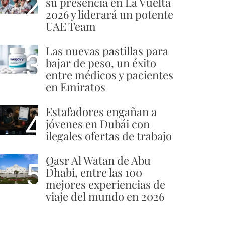
2
su presencia en La Vuelta
2026 y liderará un potente
UAE Team
Las nuevas pastillas para
3
bajar de peso, un éxito
entre médicos y pacientes
en Emiratos
Estafadores engañan a
4
jóvenes en Dubái con
ilegales ofertas de trabajo
Qasr Al Watan de Abu
5
Dhabi, entre las 100
mejores experiencias de
viaje del mundo en 2026