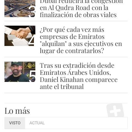
Dubái reducirá la congestión
3
en Al Qudra Road con la
finalización de obras viales
¿Por qué cada vez más
4
empresas de Emiratos
"alquilan" a sus ejecutivos en
lugar de contratarlos?
Tras su extradición desde
5
Emiratos Árabes Unidos,
Daniel Kinahan comparece
ante el tribunal
Lo más
VISTO
ACTUAL