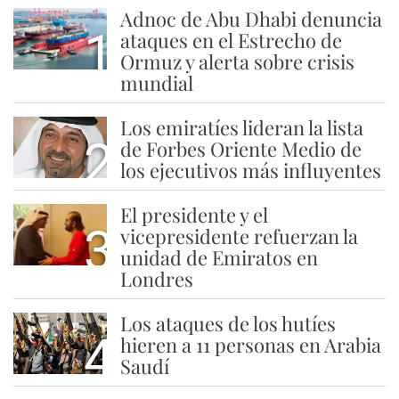
Adnoc de Abu Dhabi denuncia
1
ataques en el Estrecho de
Ormuz y alerta sobre crisis
mundial
Los emiratíes lideran la lista
2
de Forbes Oriente Medio de
los ejecutivos más influyentes
El presidente y el
3
vicepresidente refuerzan la
unidad de Emiratos en
Londres
Los ataques de los hutíes
4
hieren a 11 personas en Arabia
Saudí