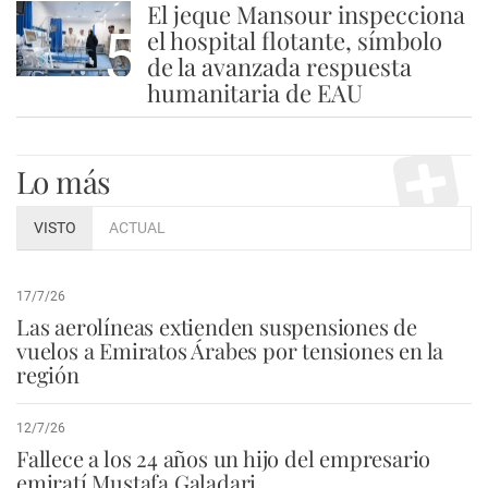
El jeque Mansour inspecciona
5
el hospital flotante, símbolo
de la avanzada respuesta
humanitaria de EAU
Lo más
VISTO
ACTUAL
17/7/26
Las aerolíneas extienden suspensiones de
vuelos a Emiratos Árabes por tensiones en la
región
12/7/26
Fallece a los 24 años un hijo del empresario
emiratí Mustafa Galadari