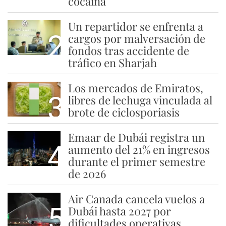
cocaína
Un repartidor se enfrenta a
2
cargos por malversación de
fondos tras accidente de
tráfico en Sharjah
Los mercados de Emiratos,
3
libres de lechuga vinculada al
brote de ciclosporiasis
Emaar de Dubái registra un
4
aumento del 21% en ingresos
durante el primer semestre
de 2026
Air Canada cancela vuelos a
5
Dubái hasta 2027 por
dificultades operativas