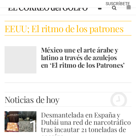
SUSCRÍBETE
EEUU; El ritmo de los patrones
México une el arte árabe y
latino a través de azulejos
en ‘El ritmo de los Patrones’
Noticias de hoy
Desmantelada en España y
1
Dubái una red de narcotráfico
tras incautar 21 toneladas de