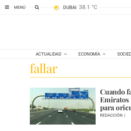
38.1 °C
DUBAI
MENÚ
ACTUALIDAD
ECONOMÍA
SOCIE
fallar
Cuando fa
Emiratos 
para orie
REDACCIÓN