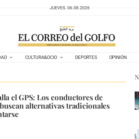
JUEVES. 06.08.2026
DAD
CULTURA&OCIO
DEPORTES
OPINIÓN
N
lla el GPS: Los conductores de
buscan alternativas tradicionales
ntarse