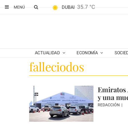
35.7 °C
DUBAI
MENÚ
ACTUALIDAD
ECONOMÍA
SOCIE
falleciodos
Emiratos 
y una mue
REDACCIÓN