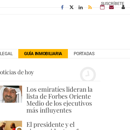
SUSCRÍBETE
LEGAL
GUÍA INMOBILIARIA
PORTADAS
oticias de hoy
Los emiratíes lideran la
1
lista de Forbes Oriente
Medio de los ejecutivos
más influyentes
El presidente y el