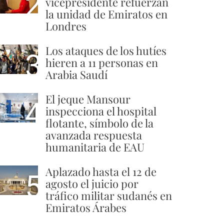
2
vicepresidente refuerzan
la unidad de Emiratos en
Londres
Los ataques de los hutíes
3
hieren a 11 personas en
Arabia Saudí
El jeque Mansour
4
inspecciona el hospital
flotante, símbolo de la
avanzada respuesta
humanitaria de EAU
Aplazado hasta el 12 de
5
agosto el juicio por
tráfico militar sudanés en
Emiratos Árabes