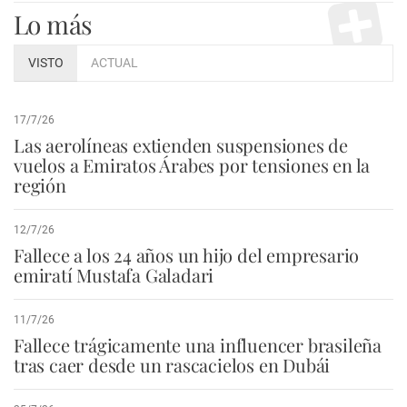
Lo más
VISTO
ACTUAL
17/7/26
Las aerolíneas extienden suspensiones de
vuelos a Emiratos Árabes por tensiones en la
región
12/7/26
Fallece a los 24 años un hijo del empresario
emiratí Mustafa Galadari
11/7/26
Fallece trágicamente una influencer brasileña
tras caer desde un rascacielos en Dubái