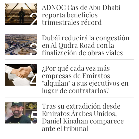
ADNOC Gas de Abu Dhabi
2
reporta beneficios
trimestrales récord
Dubái reducirá la congestión
3
en Al Qudra Road con la
finalización de obras viales
¿Por qué cada vez más
4
empresas de Emiratos
"alquilan" a sus ejecutivos en
lugar de contratarlos?
Tras su extradición desde
5
Emiratos Árabes Unidos,
Daniel Kinahan comparece
ante el tribunal