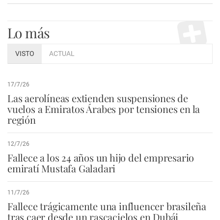
Lo más
VISTO
ACTUAL
17/7/26
Las aerolíneas extienden suspensiones de
vuelos a Emiratos Árabes por tensiones en la
región
12/7/26
Fallece a los 24 años un hijo del empresario
emiratí Mustafa Galadari
11/7/26
Fallece trágicamente una influencer brasileña
tras caer desde un rascacielos en Dubái