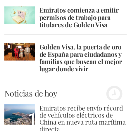
Emiratos comienza a emitir
permisos de trabajo para
titulares de Golden Visa
Golden Visa, la puerta de oro
de España para ciudadanos y
familias que buscan el mejor
lugar donde vivir
Noticias de hoy
Emiratos recibe envío récord
1
de vehículos eléctricos de
China en nueva ruta marítima
directa