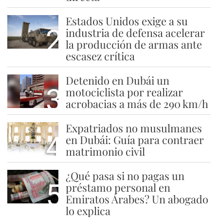
Estados Unidos exige a su
2
industria de defensa acelerar
la producción de armas ante
escasez crítica
Detenido en Dubái un
3
motociclista por realizar
acrobacias a más de 290 km/h
Expatriados no musulmanes
4
en Dubái: Guía para contraer
matrimonio civil
¿Qué pasa si no pagas un
5
préstamo personal en
Emiratos Árabes? Un abogado
lo explica