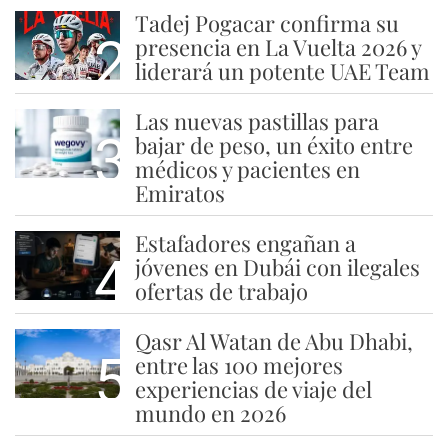
Tadej Pogacar confirma su
2
presencia en La Vuelta 2026 y
liderará un potente UAE Team
Las nuevas pastillas para
3
bajar de peso, un éxito entre
médicos y pacientes en
Emiratos
Estafadores engañan a
4
jóvenes en Dubái con ilegales
ofertas de trabajo
Qasr Al Watan de Abu Dhabi,
5
entre las 100 mejores
experiencias de viaje del
mundo en 2026