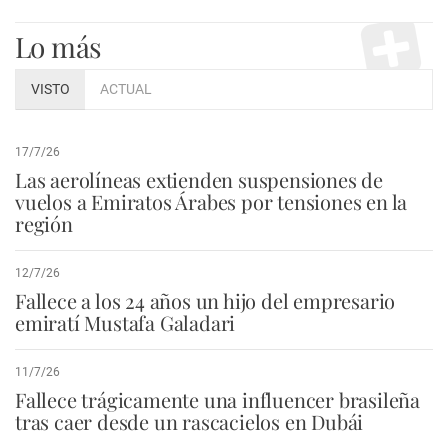
Lo más
VISTO
ACTUAL
17/7/26
Las aerolíneas extienden suspensiones de
vuelos a Emiratos Árabes por tensiones en la
región
12/7/26
Fallece a los 24 años un hijo del empresario
emiratí Mustafa Galadari
11/7/26
Fallece trágicamente una influencer brasileña
tras caer desde un rascacielos en Dubái