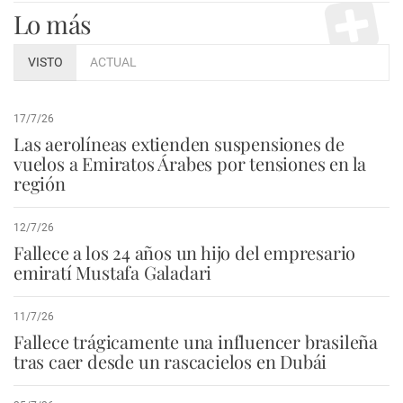
Lo más
VISTO
ACTUAL
17/7/26
Las aerolíneas extienden suspensiones de
vuelos a Emiratos Árabes por tensiones en la
región
12/7/26
Fallece a los 24 años un hijo del empresario
emiratí Mustafa Galadari
11/7/26
Fallece trágicamente una influencer brasileña
tras caer desde un rascacielos en Dubái