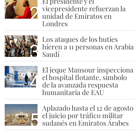
El presidente y el
2
vicepresidente refuerzan la
unidad de Emiratos en
Londres
Los ataques de los hutíes
3
hieren a 11 personas en Arabia
Saudí
El jeque Mansour inspecciona
4
el hospital flotante, símbolo
de la avanzada respuesta
humanitaria de EAU
Aplazado hasta el 12 de agosto
5
el juicio por tráfico militar
sudanés en Emiratos Árabes