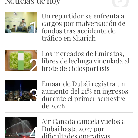
Noticias de hoy
Un repartidor se enfrenta a
1
cargos por malversación de
fondos tras accidente de
tráfico en Sharjah
Los mercados de Emiratos,
2
libres de lechuga vinculada al
brote de ciclosporiasis
Emaar de Dubái registra un
3
aumento del 21% en ingresos
durante el primer semestre
de 2026
Air Canada cancela vuelos a
4
Dubái hasta 2027 por
dificultades operativas