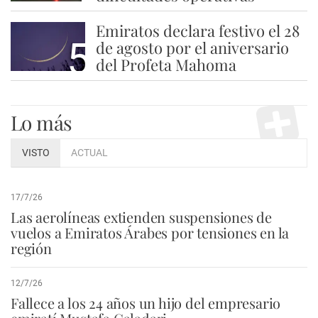
Emiratos declara festivo el 28
5
de agosto por el aniversario
del Profeta Mahoma
Lo más
VISTO
ACTUAL
17/7/26
Las aerolíneas extienden suspensiones de
vuelos a Emiratos Árabes por tensiones en la
región
12/7/26
Fallece a los 24 años un hijo del empresario