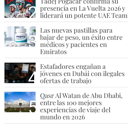
Tadej Pogacar confirma su
2
presencia en La Vuelta 2026 y
liderará un potente UAE Team
Las nuevas pastillas para
3
bajar de peso, un éxito entre
médicos y pacientes en
Emiratos
Estafadores engañan a
4
jóvenes en Dubái con ilegales
ofertas de trabajo
Qasr Al Watan de Abu Dhabi,
5
entre las 100 mejores
experiencias de viaje del
mundo en 2026