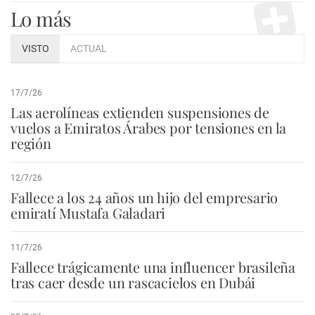
Lo más
VISTO
ACTUAL
17/7/26
Las aerolíneas extienden suspensiones de
vuelos a Emiratos Árabes por tensiones en la
región
12/7/26
Fallece a los 24 años un hijo del empresario
emiratí Mustafa Galadari
11/7/26
Fallece trágicamente una influencer brasileña
tras caer desde un rascacielos en Dubái