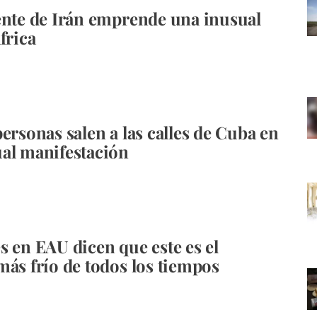
ente de Irán emprende una inusual
frica
personas salen a las calles de Cuba en
al manifestación
s en EAU dicen que este es el
más frío de todos los tiempos