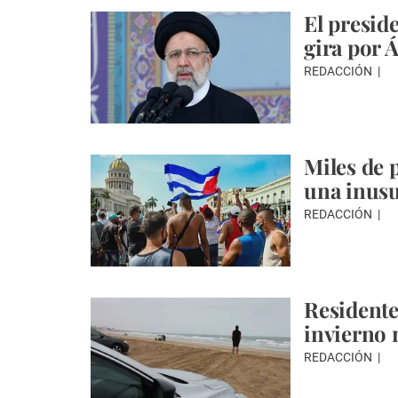
El presid
gira por Á
REDACCIÓN
Miles de 
una inusu
REDACCIÓN
Residente
invierno 
REDACCIÓN