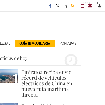
SUSCRÍBETE
LEGAL
GUÍA INMOBILIARIA
PORTADAS
oticias de hoy
Emiratos recibe envío
1
récord de vehículos
eléctricos de China en
nueva ruta marítima
directa