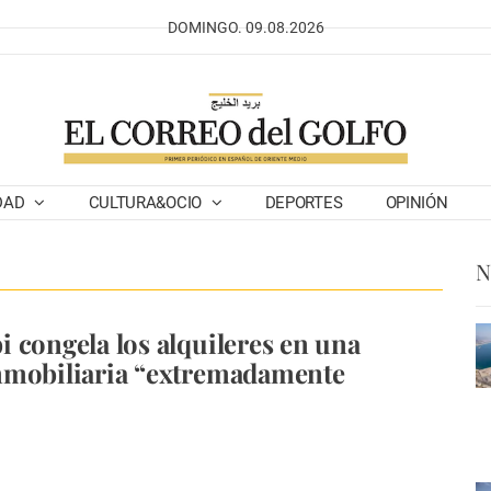
DOMINGO. 09.08.2026
DAD
CULTURA&OCIO
DEPORTES
OPINIÓN
N
 congela los alquileres en una
nmobiliaria “extremadamente