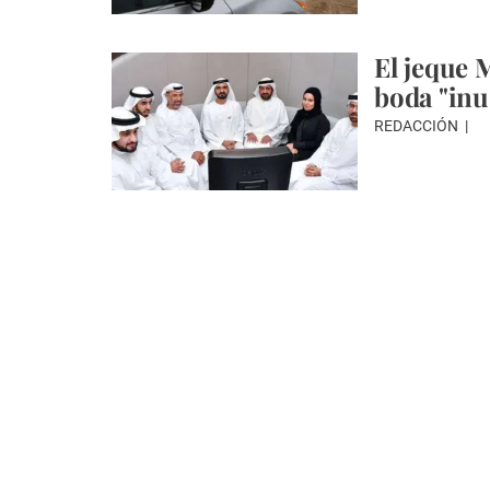
El jeque 
boda "inu
REDACCIÓN