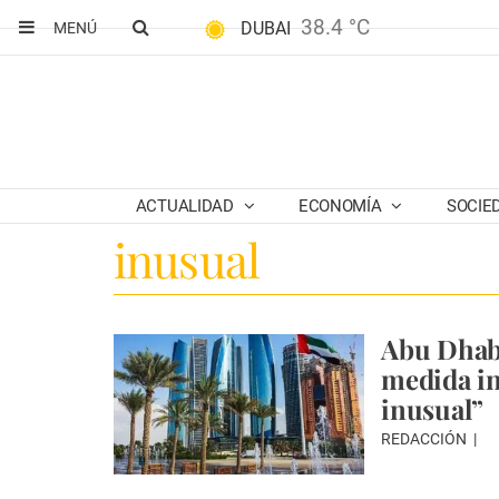
38.4 °C
DUBAI
MENÚ
ACTUALIDAD
ECONOMÍA
SOCIE
inusual
Abu Dhabi
medida i
inusual”
REDACCIÓN