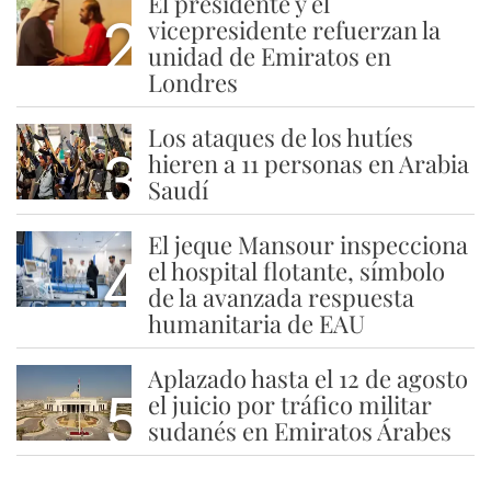
El presidente y el
2
vicepresidente refuerzan la
unidad de Emiratos en
Londres
Los ataques de los hutíes
3
hieren a 11 personas en Arabia
Saudí
El jeque Mansour inspecciona
4
el hospital flotante, símbolo
de la avanzada respuesta
humanitaria de EAU
Aplazado hasta el 12 de agosto
5
el juicio por tráfico militar
sudanés en Emiratos Árabes