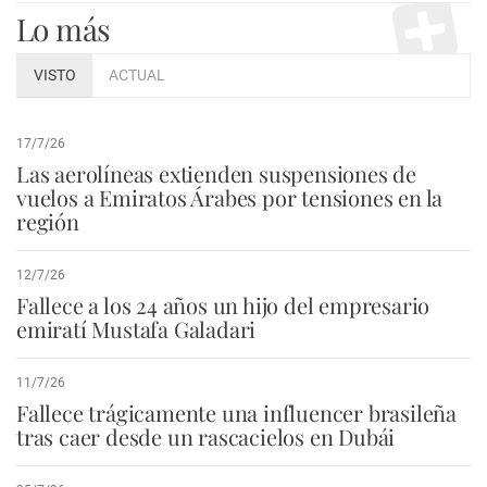
Lo más
VISTO
ACTUAL
17/7/26
Las aerolíneas extienden suspensiones de
vuelos a Emiratos Árabes por tensiones en la
región
12/7/26
Fallece a los 24 años un hijo del empresario
emiratí Mustafa Galadari
11/7/26
Fallece trágicamente una influencer brasileña
tras caer desde un rascacielos en Dubái