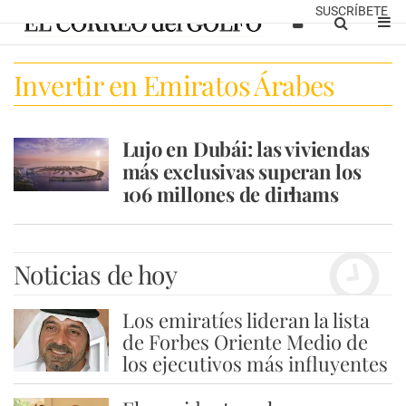
SUSCRÍBETE
Invertir en Emiratos Árabes
Lujo en Dubái: las viviendas
más exclusivas superan los
106 millones de dirhams
Noticias de hoy
Los emiratíes lideran la lista
1
de Forbes Oriente Medio de
los ejecutivos más influyentes