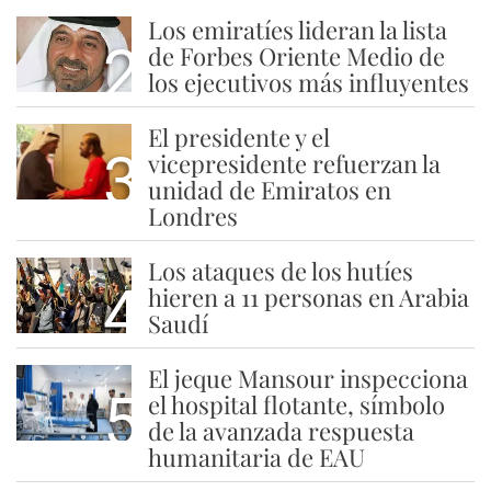
Los emiratíes lideran la lista
2
de Forbes Oriente Medio de
los ejecutivos más influyentes
El presidente y el
3
vicepresidente refuerzan la
unidad de Emiratos en
Londres
Los ataques de los hutíes
4
hieren a 11 personas en Arabia
Saudí
El jeque Mansour inspecciona
5
el hospital flotante, símbolo
de la avanzada respuesta
humanitaria de EAU