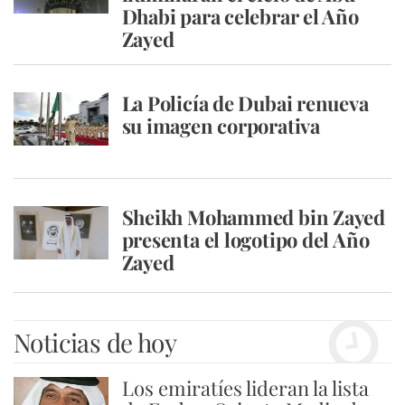
Dhabi para celebrar el Año
Zayed
La Policía de Dubai renueva
su imagen corporativa
Sheikh Mohammed bin Zayed
presenta el logotipo del Año
Zayed
Noticias de hoy
Los emiratíes lideran la lista