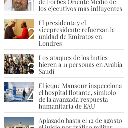
1
de Forbes Oriente Medio de
los ejecutivos más influyentes
El presidente y el
2
vicepresidente refuerzan la
unidad de Emiratos en
Londres
Los ataques de los hutíes
3
hieren a 11 personas en Arabia
Saudí
El jeque Mansour inspecciona
4
el hospital flotante, símbolo
de la avanzada respuesta
humanitaria de EAU
Aplazado hasta el 12 de agosto
el juicio por tráfico militar