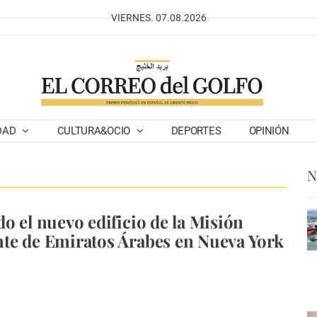
VIERNES. 07.08.2026
DAD
CULTURA&OCIO
DEPORTES
OPINIÓN
N
o el nuevo edificio de la Misión
te de Emiratos Árabes en Nueva York