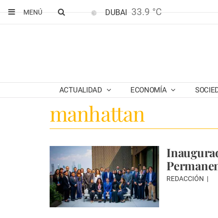
33.9 °C
DUBAI
MENÚ
ACTUALIDAD
ECONOMÍA
SOCIE
manhattan
Inaugurad
Permanen
REDACCIÓN