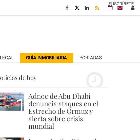
SUSCRÍBETE
LEGAL
GUÍA INMOBILIARIA
PORTADAS
oticias de hoy
Adnoc de Abu Dhabi
1
denuncia ataques en el
Estrecho de Ormuz y
alerta sobre crisis
mundial