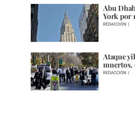
Abu Dhabi
York por 
REDACCIÓN
Ataque yi
muertos, 
REDACCIÓN