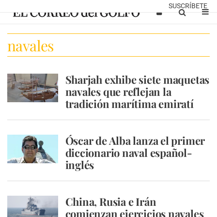
SUSCRÍBETE
navales
Sharjah exhibe siete maquetas
navales que reflejan la
tradición marítima emiratí
Óscar de Alba lanza el primer
diccionario naval español-
inglés
China, Rusia e Irán
comienzan ejercicios navales