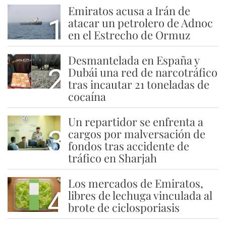
Emiratos acusa a Irán de
1
atacar un petrolero de Adnoc
en el Estrecho de Ormuz
Desmantelada en España y
2
Dubái una red de narcotráfico
tras incautar 21 toneladas de
cocaína
Un repartidor se enfrenta a
3
cargos por malversación de
fondos tras accidente de
tráfico en Sharjah
Los mercados de Emiratos,
4
libres de lechuga vinculada al
brote de ciclosporiasis