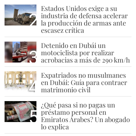
Estados Unidos exige a su
2
industria de defensa acelerar
la producción de armas ante
escasez crítica
Detenido en Dubái un
3
motociclista por realizar
acrobacias a más de 290 km/h
Expatriados no musulmanes
4
en Dubái: Guía para contraer
matrimonio civil
¿Qué pasa si no pagas un
5
préstamo personal en
Emiratos Árabes? Un abogado
lo explica