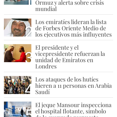
1
Ormuz y alerta sobre crisis
mundial
Los emiratíes lideran la lista
2
de Forbes Oriente Medio de
los ejecutivos más influyentes
El presidente y el
3
vicepresidente refuerzan la
unidad de Emiratos en
Londres
Los ataques de los hutíes
4
hieren a 11 personas en Arabia
Saudí
El jeque Mansour inspecciona
5
el hospital flotante, símbolo