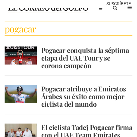
SUSCRÍBETE
pogacar
Pogacar conquista la séptima
etapa del UAE Tour y se
corona campeón
Pogacar atribuye a Emiratos
Árabes su éxito como mejor
ciclista del mundo
El ciclista Tadej Pogacar firma
con el UAE Team Emirates