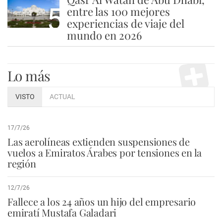
5
entre las 100 mejores
experiencias de viaje del
mundo en 2026
Lo más
VISTO
ACTUAL
17/7/26
Las aerolíneas extienden suspensiones de
vuelos a Emiratos Árabes por tensiones en la
región
12/7/26
Fallece a los 24 años un hijo del empresario
emiratí Mustafa Galadari