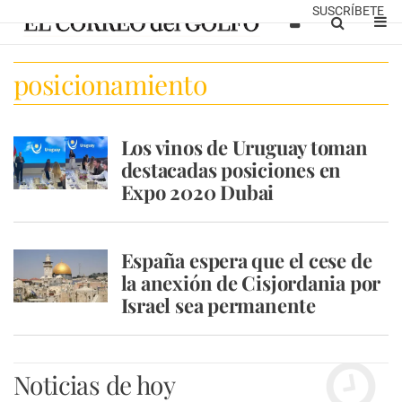
SUSCRÍBETE
posicionamiento
Los vinos de Uruguay toman
destacadas posiciones en
Expo 2020 Dubai
España espera que el cese de
la anexión de Cisjordania por
Israel sea permanente
Noticias de hoy