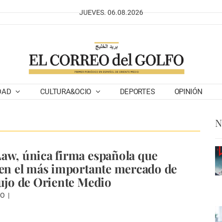
JUEVES. 06.08.2026
DAD
CULTURA&OCIO
DEPORTES
OPINIÓN
N
aw, única firma española que
 en el más importante mercado de
lujo de Oriente Medio
DO