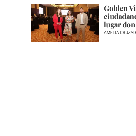
Golden Vi
ciudadano
lugar don
AMELIA CRUZAD