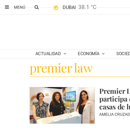
38.1 °C
DUBAI
MENÚ
ACTUALIDAD
ECONOMÍA
SOCIE
premier law
Premier L
participa
casas de 
AMELIA CRUZA