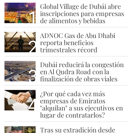
Global Village de Dubái abre
1
inscripciones para empresas
de alimentos y bebidas
ADNOC Gas de Abu Dhabi
2
reporta beneficios
trimestrales récord
Dubái reducirá la congestión
3
en Al Qudra Road con la
finalización de obras viales
¿Por qué cada vez más
4
empresas de Emiratos
"alquilan" a sus ejecutivos en
lugar de contratarlos?
Tras su extradición desde