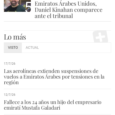
5
Emiratos Árabes Unidos,
Daniel Kinahan comparece
ante el tribunal
Lo más
VISTO
ACTUAL
17/7/26
Las aerolíneas extienden suspensiones de
vuelos a Emiratos Árabes por tensiones en la
región
12/7/26
Fallece a los 24 años un hijo del empresario
emiratí Mustafa Galadari