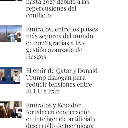
hasta 2027 debido a las
repercusiones del
conflicto
Emiratos, entre los países
3
más seguros del mundo
en 2026 gracias a IA y
gestión avanzada de
riesgos
El emir de Qatar y Donald
4
Trump dialogan para
reducir tensiones entre
EEUU e Irán
Emiratos y Ecuador
5
fortalecen cooperación
en inteligencia artificial y
desarrollo de tecnología