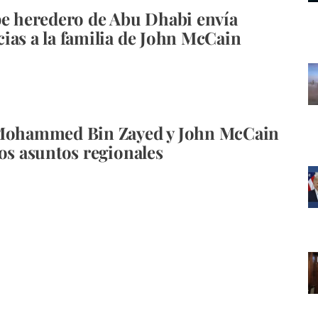
pe heredero de Abu Dhabi envía
ias a la familia de John McCain
 Mohammed Bin Zayed y John McCain
los asuntos regionales