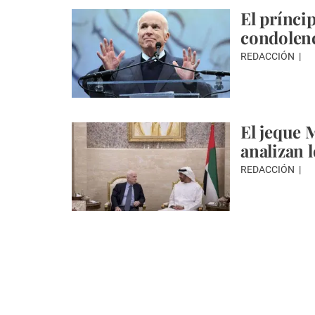
El prínci
condolenc
REDACCIÓN
El jeque
analizan 
REDACCIÓN