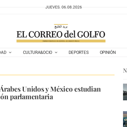
JUEVES. 06.08.2026
DAD
CULTURA&OCIO
DEPORTES
OPINIÓN
N
Árabes Unidos y México estudian
ón parlamentaria