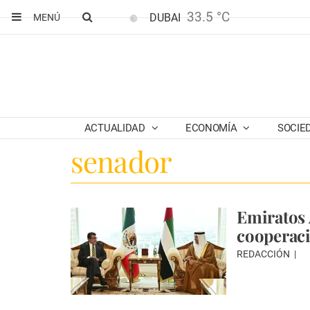
33.5 °C
DUBAI
MENÚ
ACTUALIDAD
ECONOMÍA
SOCIE
senador
Emiratos 
cooperaci
REDACCIÓN