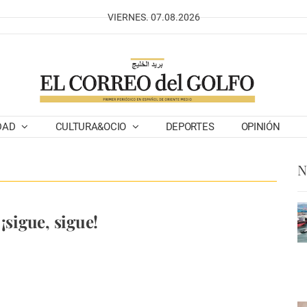
VIERNES. 07.08.2026
DAD
CULTURA&OCIO
DEPORTES
OPINIÓN
N
¡sigue, sigue!