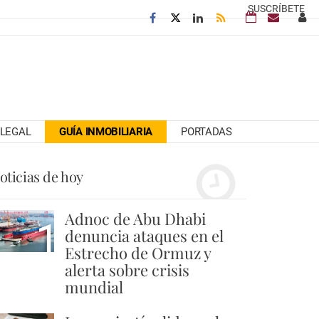
SUSCRÍBETE
LEGAL
GUÍA INMOBILIARIA
PORTADAS
oticias de hoy
Adnoc de Abu Dhabi
1
denuncia ataques en el
Estrecho de Ormuz y
alerta sobre crisis
mundial