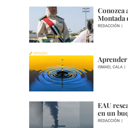
Conozca a
Montada 
REDACCIÓN
OPINIÓN
Aprender 
ISMAEL CALA
EAU resca
en un bu
REDACCIÓN