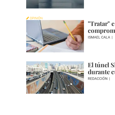
OPINIÓN
"Tratar" e
comprom
ISMAEL CALA
El túnel 
durante c
REDACCIÓN