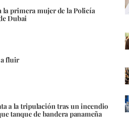
 la primera mujer de la Policía
de Dubai
a fluir
ta a la tripulación tras un incendio
que tanque de bandera panameña