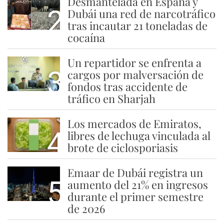
Desmantelada en España y
2
Dubái una red de narcotráfico
tras incautar 21 toneladas de
cocaína
Un repartidor se enfrenta a
3
cargos por malversación de
fondos tras accidente de
tráfico en Sharjah
Los mercados de Emiratos,
4
libres de lechuga vinculada al
brote de ciclosporiasis
Emaar de Dubái registra un
5
aumento del 21% en ingresos
durante el primer semestre
de 2026