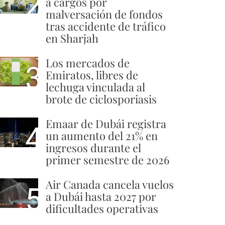
2
a cargos por
malversación de fondos
tras accidente de tráfico
en Sharjah
Los mercados de
3
Emiratos, libres de
lechuga vinculada al
brote de ciclosporiasis
Emaar de Dubái registra
4
un aumento del 21% en
ingresos durante el
primer semestre de 2026
Air Canada cancela vuelos
5
a Dubái hasta 2027 por
dificultades operativas