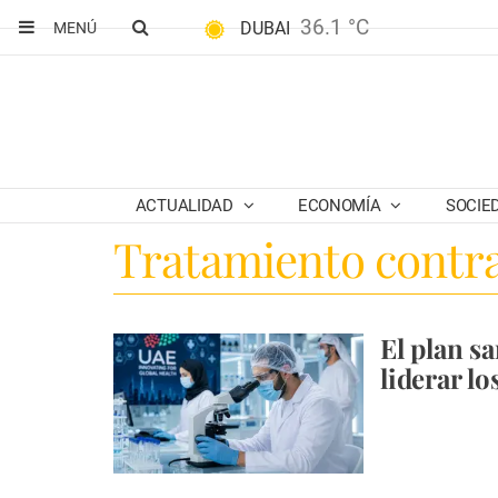
36.1 °C
DUBAI
MENÚ
ACTUALIDAD
ECONOMÍA
SOCIE
Tratamiento contr
El plan s
liderar lo