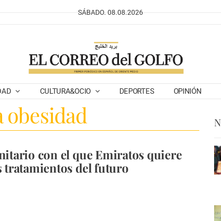
SÁBADO. 08.08.2026
DAD
CULTURA&OCIO
DEPORTES
OPINIÓN
a obesidad
N
anitario con el que Emiratos quiere
s tratamientos del futuro