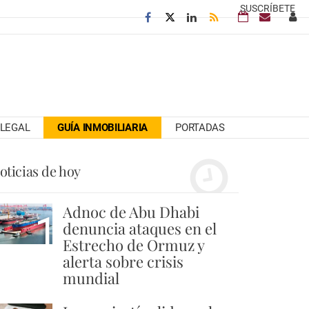
SUSCRÍBETE
LEGAL
GUÍA INMOBILIARIA
PORTADAS
oticias de hoy
Adnoc de Abu Dhabi
1
denuncia ataques en el
Estrecho de Ormuz y
alerta sobre crisis
mundial