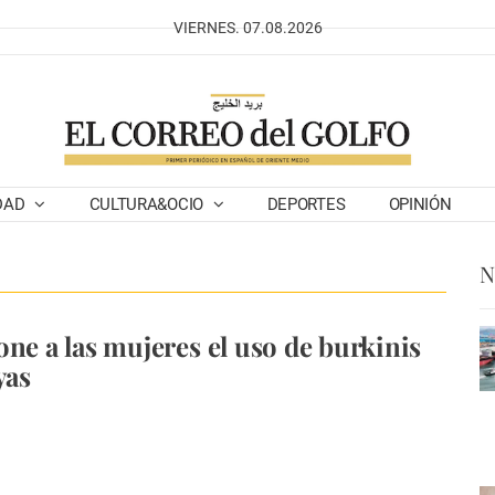
VIERNES. 07.08.2026
DAD
CULTURA&OCIO
DEPORTES
OPINIÓN
N
one a las mujeres el uso de burkinis
yas