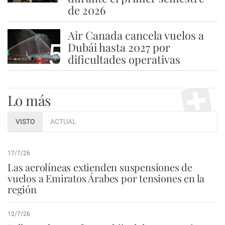
de 2026
Air Canada cancela vuelos a
5
Dubái hasta 2027 por
dificultades operativas
Lo más
VISTO
ACTUAL
17/7/26
Las aerolíneas extienden suspensiones de
vuelos a Emiratos Árabes por tensiones en la
región
12/7/26