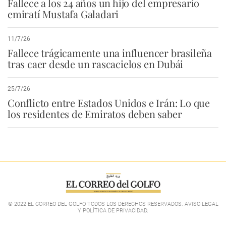
Fallece a los 24 años un hijo del empresario
emiratí Mustafa Galadari
11/7/26
Fallece trágicamente una influencer brasileña
tras caer desde un rascacielos en Dubái
25/7/26
Conflicto entre Estados Unidos e Irán: Lo que
los residentes de Emiratos deben saber
© 2022 EL CORREO DEL GOLFO TODOS LOS DERECHOS RESERVADOS. AVISO LEGAL
Y POLÍTICA DE PRIVACIDAD
.