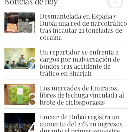
Noticias de hoy
Desmantelada en España y
1
Dubái una red de narcotráfico
tras incautar 21 toneladas de
cocaína
Un repartidor se enfrenta a
2
cargos por malversación de
fondos tras accidente de
tráfico en Sharjah
Los mercados de Emiratos,
3
libres de lechuga vinculada al
brote de ciclosporiasis
Emaar de Dubái registra un
4
aumento del 21% en ingresos
durante el primer semestre