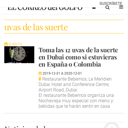
SUSCRÍBETE
uvas de las suerte
EVENTO
Toma las 12 uvas de la suerte
en Dubai como si estuvieras
en España o Colombia
2019-12-31
A
2020-12-01
Restaurante Bebemos, Le Meridien
Dubai Hotel and Conference Centre,
Airport Road, Dubai
El restaurante Bebemos organiza una
Nochevieja muy especial con menú y
bebidas que te harán sentir en casa