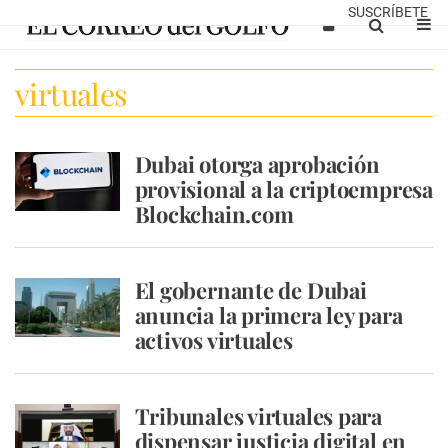
SUSCRÍBETE
virtuales
Dubai otorga aprobación
provisional a la criptoempresa
Blockchain.com
El gobernante de Dubai
anuncia la primera ley para
activos virtuales
Tribunales virtuales para
dispensar justicia digital en