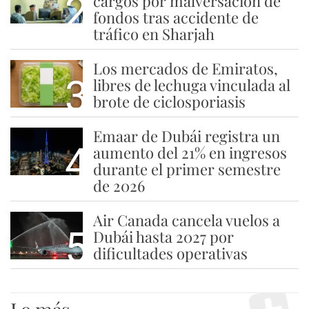
2
cargos por malversación de
fondos tras accidente de
tráfico en Sharjah
Los mercados de Emiratos,
3
libres de lechuga vinculada al
brote de ciclosporiasis
Emaar de Dubái registra un
4
aumento del 21% en ingresos
durante el primer semestre
de 2026
Air Canada cancela vuelos a
5
Dubái hasta 2027 por
dificultades operativas