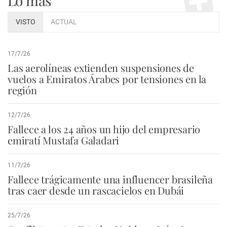
Lo más
VISTO
ACTUAL
17/7/26
Las aerolíneas extienden suspensiones de
vuelos a Emiratos Árabes por tensiones en la
región
12/7/26
Fallece a los 24 años un hijo del empresario
emiratí Mustafa Galadari
11/7/26
Fallece trágicamente una influencer brasileña
tras caer desde un rascacielos en Dubái
25/7/26