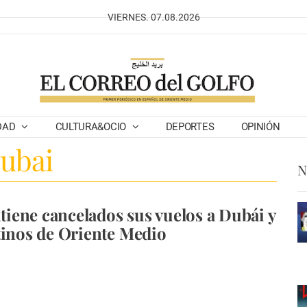
VIERNES. 07.08.2026
DAD
CULTURA&OCIO
DEPORTES
OPINIÓN
Dubai
N
ene cancelados sus vuelos a Dubái y
tinos de Oriente Medio