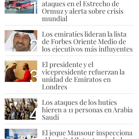
1
ataques en el Estrecho de
Ormuz y alerta sobre crisis
mundial
Los emiratíes lideran la lista
2
de Forbes Oriente Medio de
los ejecutivos más influyentes
El presidente y el
3
vicepresidente refuerzan la
unidad de Emiratos en
Londres
Los ataques de los hutíes
4
hieren a 11 personas en Arabia
Saudí
El jeque Mansour inspecciona