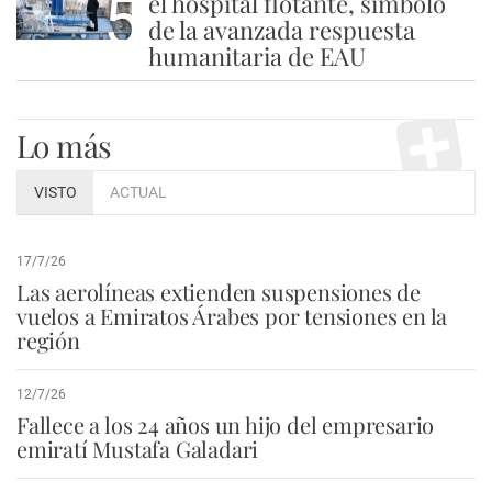
5
el hospital flotante, símbolo
de la avanzada respuesta
humanitaria de EAU
Lo más
VISTO
ACTUAL
17/7/26
Las aerolíneas extienden suspensiones de
vuelos a Emiratos Árabes por tensiones en la
región
12/7/26
Fallece a los 24 años un hijo del empresario
emiratí Mustafa Galadari