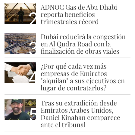
ADNOC Gas de Abu Dhabi
2
reporta beneficios
trimestrales récord
Dubái reducirá la congestión
3
en Al Qudra Road con la
finalización de obras viales
¿Por qué cada vez más
4
empresas de Emiratos
"alquilan" a sus ejecutivos en
lugar de contratarlos?
Tras su extradición desde
5
Emiratos Árabes Unidos,
Daniel Kinahan comparece
ante el tribunal