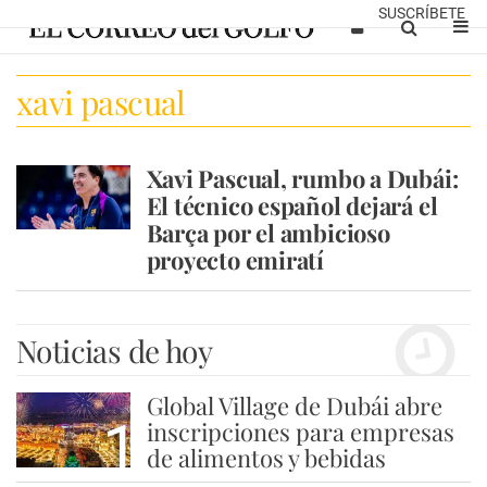
SUSCRÍBETE
xavi pascual
Xavi Pascual, rumbo a Dubái:
El técnico español dejará el
Barça por el ambicioso
proyecto emiratí
Noticias de hoy
Global Village de Dubái abre
1
inscripciones para empresas
de alimentos y bebidas