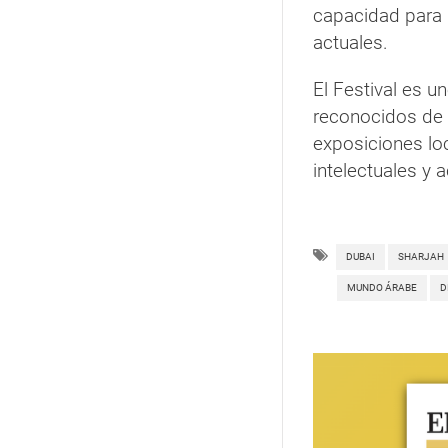
capacidad para 
actuales.
El Festival es u
reconocidos de l
exposiciones lo
intelectuales y a
DUBAI
SHARJAH
MUNDO ÁRABE
D