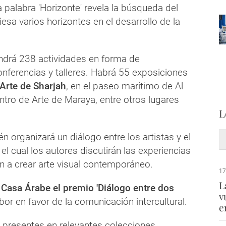
a palabra 'Horizonte' revela la búsqueda del
iesa varios horizontes en el desarrollo de la
endrá 238 actividades en forma de
onferencias y talleres. Habrá 55 exposiciones
Arte de Sharjah
, en el paseo marítimo de Al
ntro de Arte de Maraya, entre otros lugares
L
én organizará un diálogo entre los artistas y el
 el cual los autores discutirán las experiencias
n a crear arte visual contemporáneo.
17
L
n
Casa Árabe el premio 'Diálogo entre dos
v
bor en favor de la comunicación intercultural.
e
 presentes en relevantes colecciones