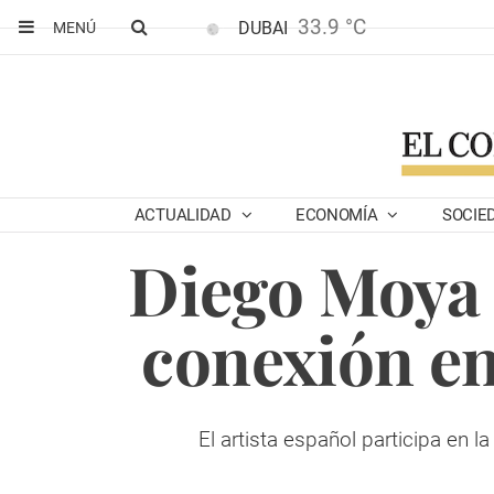
33.9 °C
DUBAI
MENÚ
ACTUALIDAD
ECONOMÍA
SOCIE
Diego Moya m
conexión en
El artista español participa en