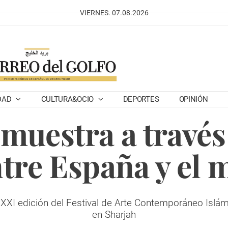
VIERNES. 07.08.2026
DAD
CULTURA&OCIO
DEPORTES
OPINIÓN
uestra a través 
tre España y el
 la XXI edición del Festival de Arte Contemporáneo Is
en Sharjah