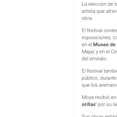
La elección de l
artista que atrav
obra.
El festival cont
exposiciones, c
en el
Museo de 
Majaz y en el Ce
del emirato.
El festival tambi
público, durante
que los animaro
Moya recibió e
orillas'
por su la
Sus obras están