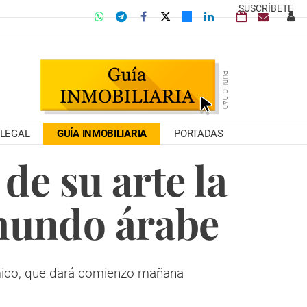
SUSCRÍBETE
LEGAL
GUÍA INMOBILIARIA
PORTADAS
de su arte la
 mundo árabe
lámico, que dará comienzo mañana