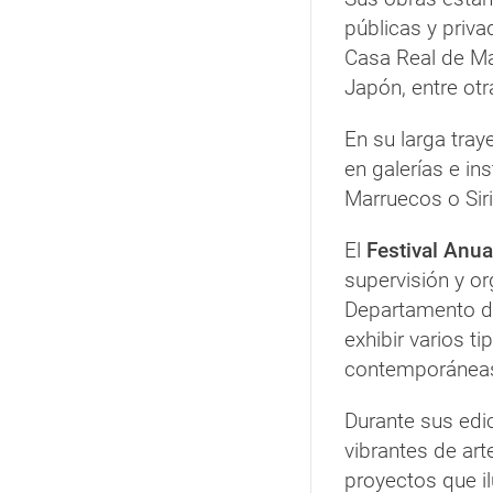
públicas y priva
Casa Real de Ma
Japón, entre otr
En su larga tra
en galerías e in
Marruecos o Siri
El
Festival Anua
supervisión y or
Departamento de
exhibir varios t
contemporánea
Durante sus edic
vibrantes de art
proyectos que il