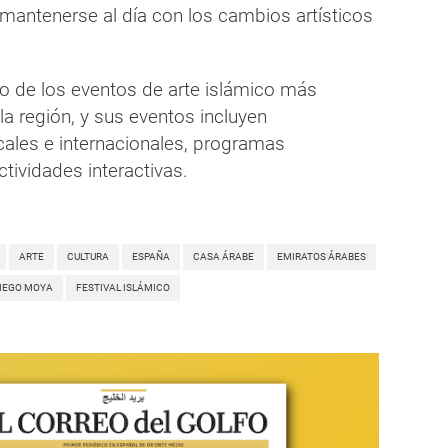
mantenerse al día con los cambios artísticos
no de los eventos de arte islámico más
a región, y sus eventos incluyen
cales e internacionales, programas
ctividades interactivas.
ARTE
CULTURA
ESPAÑA
CASA ÁRABE
EMIRATOS ÁRABES
IEGO MOYA
FESTIVAL ISLÁMICO